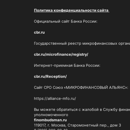
Политика конфиденциальности сайта
Официальный сайт Банка России:
cbr.ru
Государственный реестр микрофинансовых орган
cbr.ru/microfinance/registry/
Интернет-приемная Банка России:
cbr.ru/Reception/
Сайт СРО
Союз «МИКРОФИНАНСОВЫЙ АЛЬЯНС»
:
https://alliance-mfo.ru/
Вы можете обратиться с жалобой в Службу фина
уполномоченного
finombudsman.ru
119017, г. Москва, Старомонетный пер., дом 3