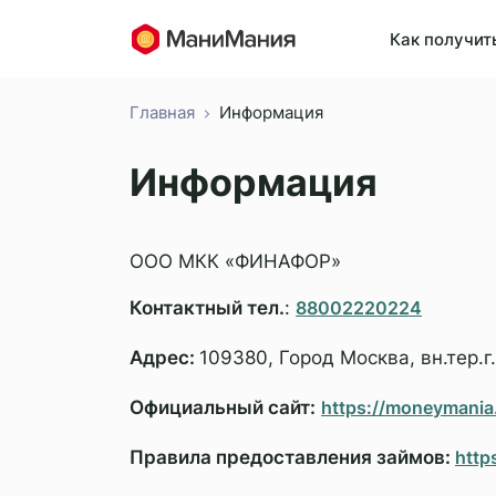
Как получит
Главная
Информация
Сп
Информация
ООО МКК «ФИНАФОР»
Контактный тел.
:
88002220224
Адрес:
109380, Город Москва, вн.тер.г
Официальный сайт:
https://moneymania
Правила предоставления займов:
http