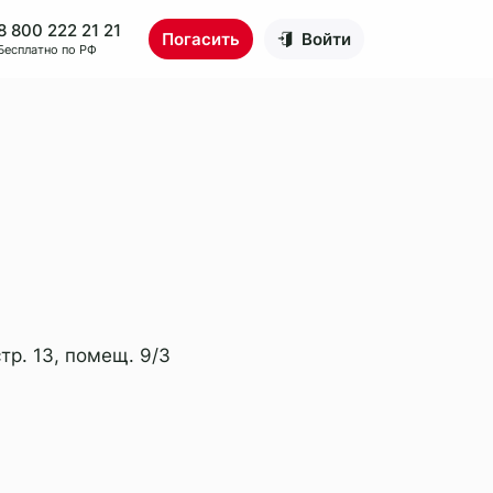
8 800 222 21 21
Погасить
Войти
Бесплатно по РФ
тр. 13, помещ. 9/3