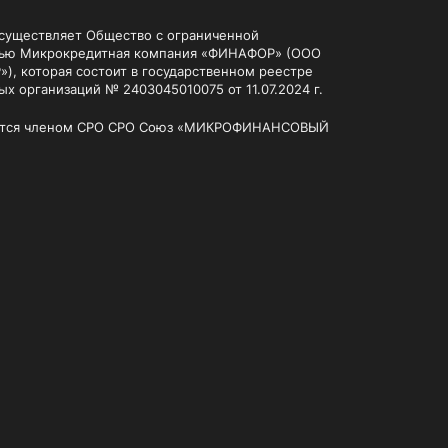
существляет Общество с ограниченной
тью Микрокредитная компания «ФИНАФОР» (ООО
, которая состоит в государственном реестре
х организаций № 2403045010075 от 11.07.2024 г.
ется членом СРО
СРО Союз «МИКРОФИНАНСОВЫЙ