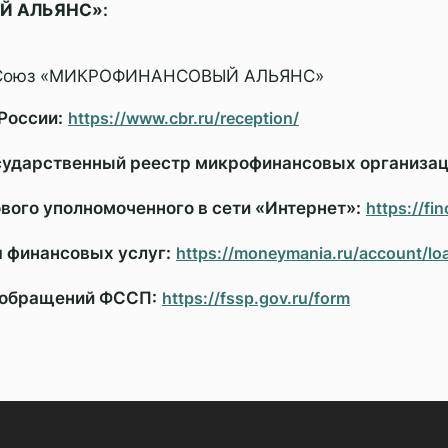
Й АЛЬЯНС»
:
О Союз «МИКРОФИНАНСОВЫЙ АЛЬЯНС»
России:
https://www.cbr.ru/reception/
сударственный реестр микрофинансовых организац
вого уполномоченного в сети «Интернет»:
https://f
я финансовых услуг:
https://moneymania.ru/account/lo
улы
и обращений ФССП:
https://fssp.gov.ru/form